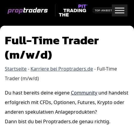
Skip
to
TOP-ANBIETER
content
Full-Time Trader
(m/w/d)
Startseite
-
Karriere bei Proptraders.de
-
Full-Time
Trader (m/w/d)
Du hast bereits deine eigene
Community
und handelst
erfolgreich mit CFDs, Optionen, Futures, Krypto oder
anderen spekulativen Anlageprodukten?
Dann bist du bei Proptraders.de genau richtig.