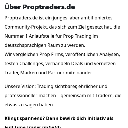
Über Proptraders.de
Proptraders.de ist ein junges, aber ambitioniertes
Community-Projekt, das sich zum Ziel gesetzt hat, die
Nummer 1 Anlaufstelle für Prop Trading im
deutschsprachigen Raum zu werden.
Wir vergleichen Prop Firms, veröffentlichen Analysen,
testen Challenges, verhandeln Deals und vernetzen
Trader, Marken und Partner miteinander.
Unsere Vision: Trading sichtbarer, ehrlicher und
professioneller machen – gemeinsam mit Tradern, die
etwas zu sagen haben.
Klingt spannend? Dann bewirb dich initiativ als
Full-Time Trader (m/w/d).