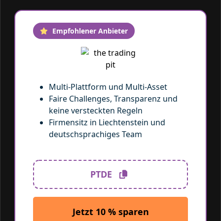
Empfohlener Anbieter
Multi-Plattform und Multi-Asset
Faire Challenges, Transparenz und
keine versteckten Regeln
Firmensitz in Liechtenstein und
deutschsprachiges Team
Mit dem Code
PTDE
10 % sparen
PTDE
Jetzt 10 % sparen