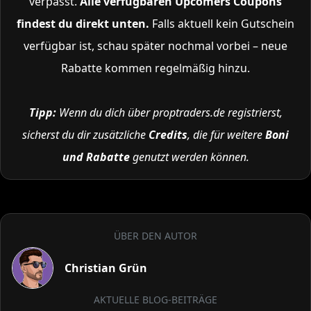
verpasst.
Alle verfügbaren Upcomers Coupons
findest du direkt unten.
Falls aktuell kein Gutschein
verfügbar ist, schau später nochmal vorbei – neue
Rabatte kommen regelmäßig hinzu.
Tipp:
Wenn du dich über proptraders.de registrierst,
sicherst du dir zusätzliche
Credits
, die für weitere
Boni
und Rabatte
genutzt werden können.
ÜBER DEN AUTOR
Christian Grün
AKTUELLE BLOG-BEITRÄGE