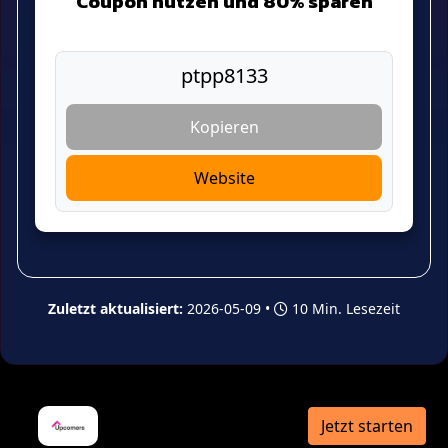
Coupon nutzen und 80% sparen
Kopieren
Website
Zuletzt aktualisiert:
2026-05-09 •
10 Min. Lesezeit
Jetzt starten