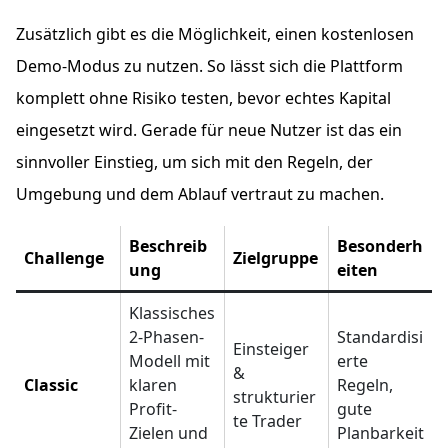
Zusätzlich gibt es die Möglichkeit, einen kostenlosen
Demo-Modus zu nutzen. So lässt sich die Plattform
komplett ohne Risiko testen, bevor echtes Kapital
eingesetzt wird. Gerade für neue Nutzer ist das ein
sinnvoller Einstieg, um sich mit den Regeln, der
Umgebung und dem Ablauf vertraut zu machen.
Beschreib
Besonderh
Challenge
Zielgruppe
ung
eiten
Klassisches
2-Phasen-
Standardisi
Einsteiger
Modell mit
erte
&
Classic
klaren
Regeln,
strukturier
Profit-
gute
te Trader
Zielen und
Planbarkeit