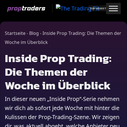
Skip
TOP-ANBIETER
to
content
Startseite
-
Blog
-
Inside Prop Trading: Die Themen der
Woche im Überblick
Inside Prop Trading:
Die Themen der
Woche im Überblick
In dieser neuen „Inside Prop“-Serie nehmen
wir dich ab sofort jede Woche mit hinter die
Kulissen der Prop-Trading-Szene. Wir zeigen
dir, was aktuell abgeht, welche Anbieter neu