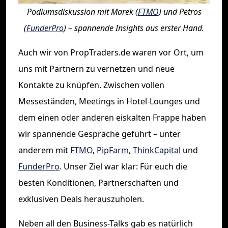
Podiumsdiskussion mit Marek (
FTMO
) und Petros
(
FunderPro
) – spannende Insights aus erster Hand.
Auch wir von PropTraders.de waren vor Ort, um
uns mit Partnern zu vernetzen und neue
Kontakte zu knüpfen. Zwischen vollen
Messeständen, Meetings in Hotel-Lounges und
dem einen oder anderen eiskalten Frappe haben
wir spannende Gespräche geführt – unter
anderem mit
FTMO
,
PipFarm
,
ThinkCapital
und
FunderPro
. Unser Ziel war klar: Für euch die
besten Konditionen, Partnerschaften und
exklusiven Deals herauszuholen.
Neben all den Business-Talks gab es natürlich