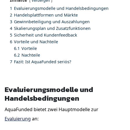
Verbergen
1
Evaluierungsmodelle und Handelsbedingungen
2
Handelsplattformen und Märkte
3
Gewinnbeteiligung und Auszahlungen
4
Skalierungsplan und Zusatzfunktionen
5
Sicherheit und Kundenfeedback
6
Vorteile und Nachteile
6.1
Vorteile
6.2
Nachteile
7
Fazit: Ist AquaFunded seriös?
Evaluierungsmodelle und
Handelsbedingungen
AquaFunded bietet zwei Hauptmodelle zur
Evaluierung
an: