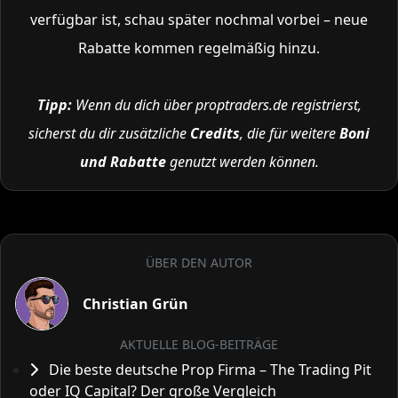
verfügbar ist, schau später nochmal vorbei – neue
Rabatte kommen regelmäßig hinzu.
Tipp:
Wenn du dich über proptraders.de registrierst,
sicherst du dir zusätzliche
Credits
, die für weitere
Boni
und Rabatte
genutzt werden können.
ÜBER DEN AUTOR
Christian Grün
AKTUELLE BLOG-BEITRÄGE
Die beste deutsche Prop Firma – The Trading Pit
oder IQ Capital? Der große Vergleich