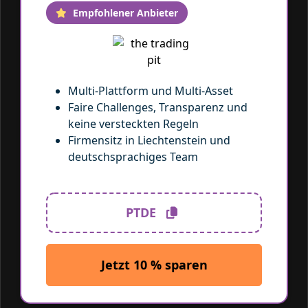
Empfohlener Anbieter
Multi-Plattform und Multi-Asset
Faire Challenges, Transparenz und
keine versteckten Regeln
Firmensitz in Liechtenstein und
deutschsprachiges Team
Mit dem Code
PTDE
10 % sparen
PTDE
Jetzt 10 % sparen