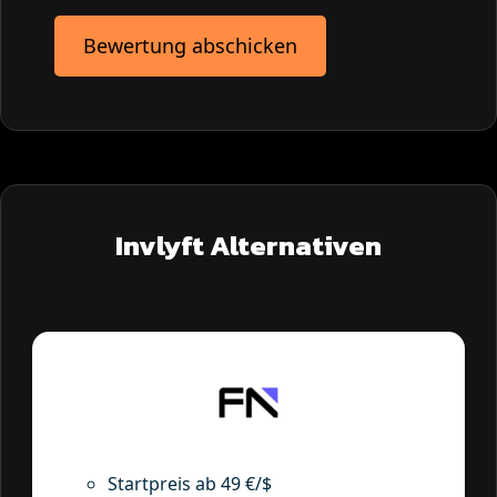
Bewertung abschicken
Invlyft Alternativen
Startpreis ab 49 €/$