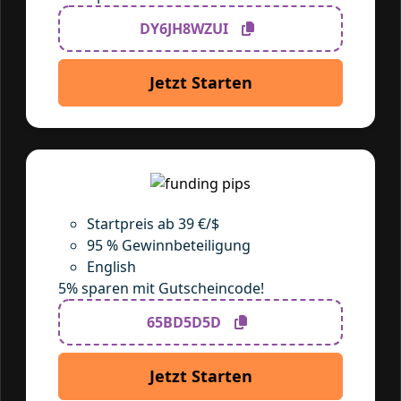
DY6JH8WZUI
Jetzt Starten
Startpreis ab 39 €/$
95 % Gewinnbeteiligung
English
5% sparen mit Gutscheincode!
65BD5D5D
Jetzt Starten