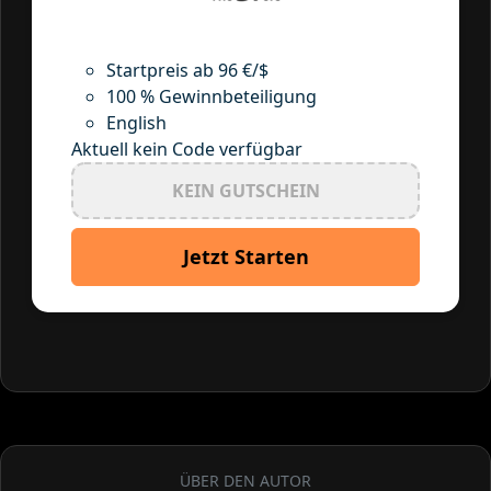
Startpreis ab 96 €/$
100 % Gewinnbeteiligung
English
Aktuell kein Code verfügbar
KEIN GUTSCHEIN
Jetzt Starten
ÜBER DEN AUTOR