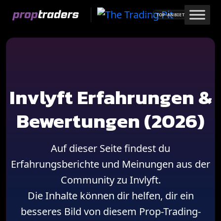
Skip
TOP-ANBIETER
to
content
Invlyft Erfahrungen &
Bewertungen (2026)
Auf dieser Seite findest du
Erfahrungsberichte und Meinungen aus der
Community zu Invlyft.
Die Inhalte können dir helfen, dir ein
besseres Bild von diesem Prop-Trading-