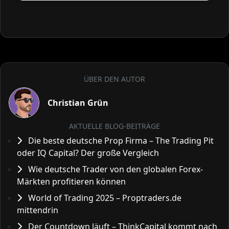
ÜBER DEN AUTOR
Christian Grün
AKTUELLE BLOG-BEITRÄGE
Die beste deutsche Prop Firma – The Trading Pit
oder IQ Capital? Der große Vergleich
Wie deutsche Trader von den globalen Forex-
Märkten profitieren können
World of Trading 2025 – Proptraders.de
mittendrin
Der Countdown läuft – ThinkCapital kommt nach