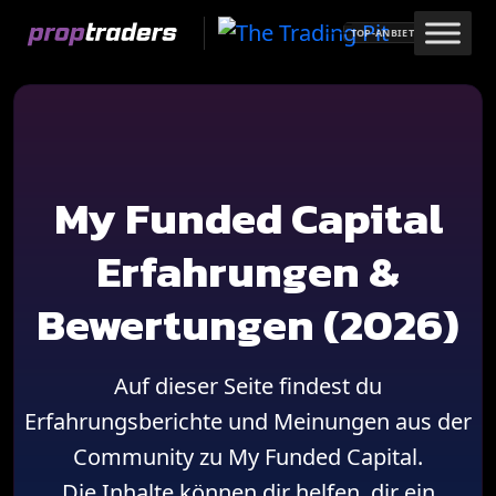
Skip
TOP-ANBIETER
to
content
My Funded Capital
Erfahrungen &
Bewertungen (2026)
Auf dieser Seite findest du
Erfahrungsberichte und Meinungen aus der
Community zu My Funded Capital.
Die Inhalte können dir helfen, dir ein