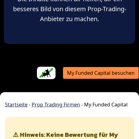
besseres Bild von diesem Prop-Trading-
Anbieter zu machen.
My Funded Capital besuchen
Startseite
-
Prop Trading Firmen
-
My Funded Capital
⚠️ Hinweis: Keine Bewertung für My