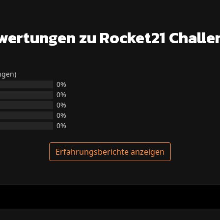
wertungen zu Rocket21 Challe
ngen)
0%
0%
0%
0%
0%
Erfahrungsberichte anzeigen