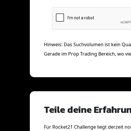
Hinweis: Das Suchvolumen ist kein Qual
Gerade im Prop Trading Bereich, wo viel
Teile deine Erfahru
Für Rocket21 Challenge liegt derzeit n