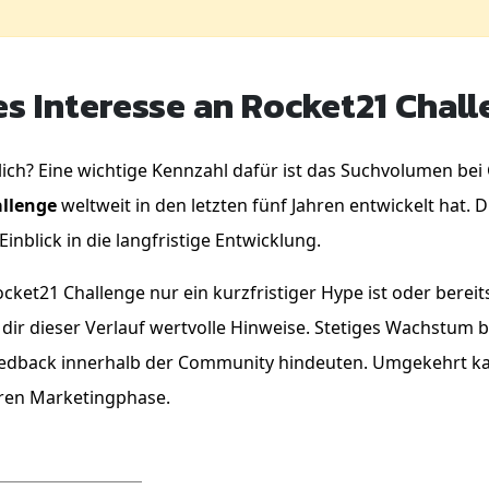
s Interesse an Rocket21 Chal
lich? Eine wichtige Kennzahl dafür ist das Suchvolumen bei 
llenge
weltweit in den letzten fünf Jahren entwickelt hat.
inblick in die langfristige Entwicklung.
et21 Challenge nur ein kurzfristiger Hype ist oder bereits 
ert dir dieser Verlauf wertvolle Hinweise. Stetiges Wachstu
eedback innerhalb der Community hindeuten. Umgekehrt ka
eren Marketingphase.