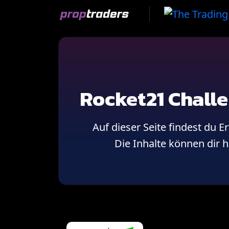
Skip
to
content
Rocket21 Chall
Auf dieser Seite findest du
Die Inhalte können dir h