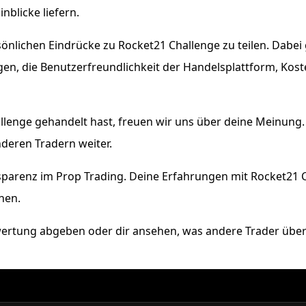
nblicke liefern.
sönlichen Eindrücke zu Rocket21 Challenge zu teilen. Dabe
n, die Benutzerfreundlichkeit der Handelsplattform, Kos
allenge gehandelt hast, freuen wir uns über deine Meinung. 
nderen Tradern weiter.
parenz im Prop Trading. Deine Erfahrungen mit Rocket21 
hen.
wertung abgeben oder dir ansehen, was andere Trader über