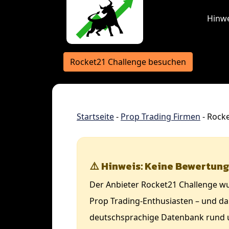
Hinwe
Rocket21 Challenge besuchen
Startseite
-
Prop Trading Firmen
-
Rocke
⚠️ Hinweis: Keine Bewertung
Der Anbieter Rocket21 Challenge wur
Prop Trading-Enthusiasten – und dar
deutschsprachige Datenbank rund 