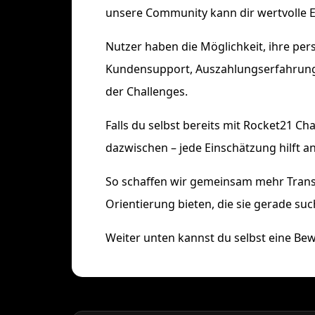
unsere Community kann dir wertvolle Ei
Nutzer haben die Möglichkeit, ihre per
Kundensupport, Auszahlungserfahrunge
der Challenges.
Falls du selbst bereits mit Rocket21 Ch
dazwischen – jede Einschätzung hilft a
So schaffen wir gemeinsam mehr Trans
Orientierung bieten, die sie gerade suc
Weiter unten kannst du selbst eine Be