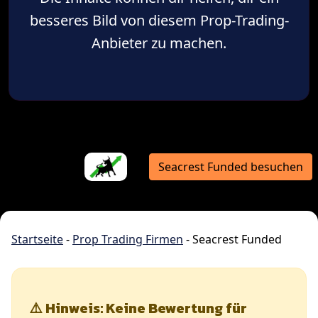
besseres Bild von diesem Prop-Trading-
Anbieter zu machen.
Seacrest Funded besuchen
Startseite
-
Prop Trading Firmen
-
Seacrest Funded
⚠️ Hinweis: Keine Bewertung für