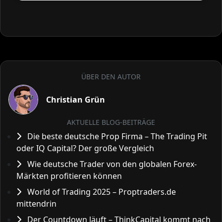
ÜBER DEN AUTOR
Christian Grün
AKTUELLE BLOG-BEITRÄGE
Die beste deutsche Prop Firma – The Trading Pit
oder IQ Capital? Der große Vergleich
Wie deutsche Trader von den globalen Forex-
Märkten profitieren können
World of Trading 2025 – Proptraders.de
mittendrin
Der Countdown läuft – ThinkCapital kommt nach