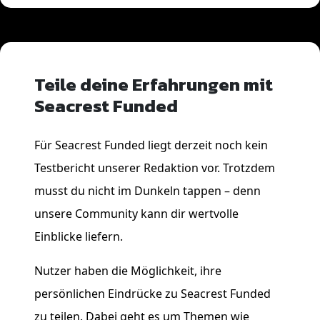
Teile deine Erfahrungen mit
Seacrest Funded
Für Seacrest Funded liegt derzeit noch kein
Testbericht unserer Redaktion vor. Trotzdem
musst du nicht im Dunkeln tappen – denn
unsere Community kann dir wertvolle
Einblicke liefern.
Nutzer haben die Möglichkeit, ihre
persönlichen Eindrücke zu Seacrest Funded
zu teilen. Dabei geht es um Themen wie