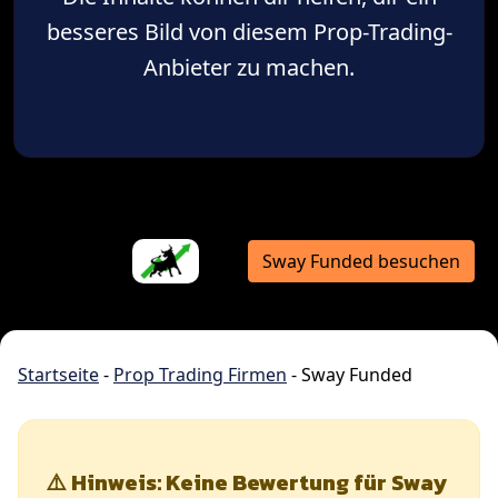
besseres Bild von diesem Prop-Trading-
Anbieter zu machen.
Sway Funded besuchen
Startseite
-
Prop Trading Firmen
-
Sway Funded
⚠️ Hinweis: Keine Bewertung für Sway