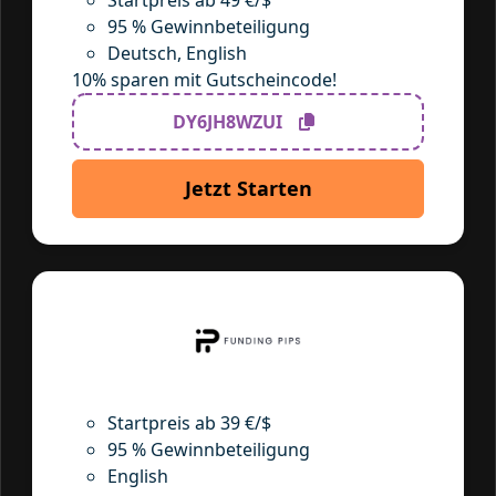
Startpreis ab 49 €/$
95 % Gewinnbeteiligung
Deutsch, English
10% sparen mit Gutscheincode!
DY6JH8WZUI
Jetzt Starten
Startpreis ab 39 €/$
95 % Gewinnbeteiligung
English