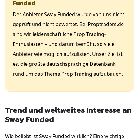
Funded
Der Anbieter Sway Funded wurde von uns nicht
geprüft und nicht bewertet. Bei Proptraders.de
sind wir leidenschaftliche Prop Trading-
Enthusiasten – und darum bemüht, so viele
Anbieter wie möglich aufzulisten. Unser Ziel ist
es, die größte deutschsprachige Datenbank
rund um das Thema Prop Trading aufzubauen.
Trend und weltweites Interesse an
Sway Funded
Wie beliebt ist Sway Funded wirklich? Eine wichtige