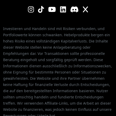
Investieren und Handeln sind mit Risiken verbunden, und
Portfoliowerte können schwanken. Hebelprodukte bergen ein
hohes Risiko eines vollständigen Kapitalverlusts. Die Inhalte
dieser Website stellen keine Anlageberatung oder
Empfehlungen dar. Vor Transaktionen sollte professionelle
Beratung eingeholt und sorgfältig geprüft werden. Diese
Informationen dienen ausschließlich zu Informationszwecken,
ohne Eignung für bestimmte Personen oder Situationen zu
gewährleisten. Die Website und ihre Partner übernehmen
keine Haftung für finanzielle Verluste durch Entscheidungen,
die auf den bereitgestellten Informationen basieren. Nutzer
sollten umsichtig handeln und fundierte Entscheidungen
treffen. Wir verwenden Affiliate-Links, um die Arbeit an dieser
Website zu finanzieren, was jedoch keinen Einfluss auf unsere
Bewertungen oder Urteile hat.