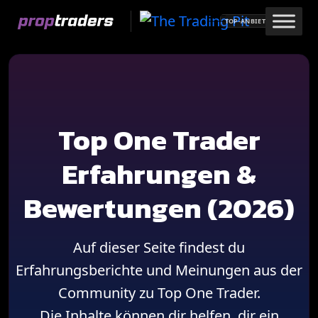
Skip
TOP-ANBIETER
to
content
Top One Trader
Erfahrungen &
Bewertungen (2026)
Auf dieser Seite findest du
Erfahrungsberichte und Meinungen aus der
Community zu Top One Trader.
Die Inhalte können dir helfen, dir ein