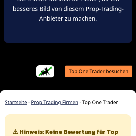
besseres Bild von diesem Prop-Trading-
Anbieter zu machen.
Top One Trader besuchen
Startseite
-
Prop Trading Firmen
-
Top One Trader
⚠️ Hinweis: Keine Bewertung für Top