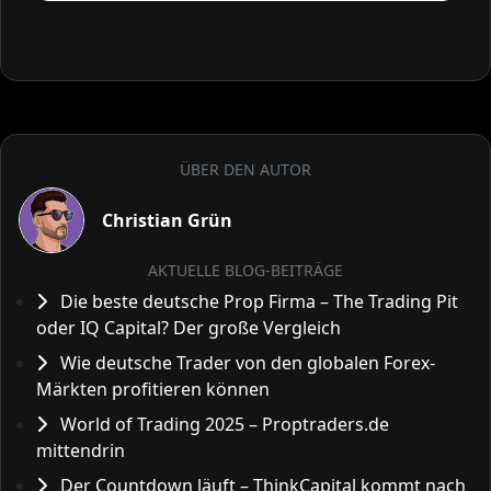
ÜBER DEN AUTOR
Christian Grün
AKTUELLE BLOG-BEITRÄGE
Die beste deutsche Prop Firma – The Trading Pit
oder IQ Capital? Der große Vergleich
Wie deutsche Trader von den globalen Forex-
Märkten profitieren können
World of Trading 2025 – Proptraders.de
mittendrin
Der Countdown läuft – ThinkCapital kommt nach