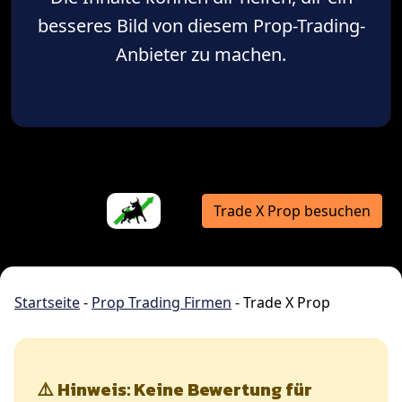
besseres Bild von diesem Prop-Trading-
Anbieter zu machen.
Trade X Prop besuchen
Startseite
-
Prop Trading Firmen
-
Trade X Prop
⚠️ Hinweis: Keine Bewertung für