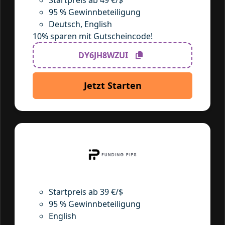
Startpreis ab 49 €/$
95 % Gewinnbeteiligung
Deutsch, English
10% sparen mit Gutscheincode!
DY6JH8WZUI
Jetzt Starten
Startpreis ab 39 €/$
95 % Gewinnbeteiligung
English