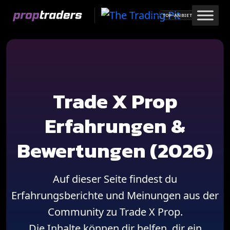
Skip
TOP-ANBIETER
to
content
Trade X Prop
Erfahrungen &
Bewertungen (2026)
Auf dieser Seite findest du
Erfahrungsberichte und Meinungen aus der
Community zu Trade X Prop.
Die Inhalte können dir helfen, dir ein