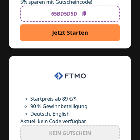
5% sparen mit Gutscheincode!
65BD5D5D
Jetzt Starten
Startpreis ab 89 €/$
90 % Gewinnbeteiligung
Deutsch, English
Aktuell kein Code verfügbar
KEIN GUTSCHEIN