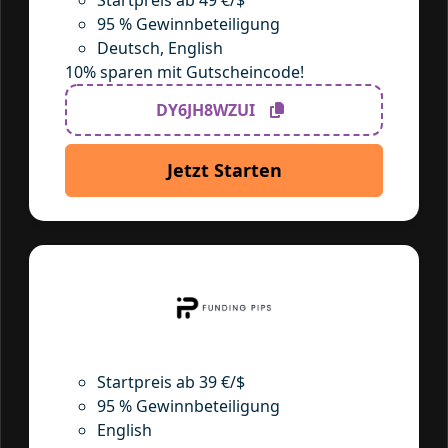
Startpreis ab 49 €/$
95 % Gewinnbeteiligung
Deutsch, English
10% sparen mit Gutscheincode!
DY6JH8WZUI
Jetzt Starten
Startpreis ab 39 €/$
95 % Gewinnbeteiligung
English