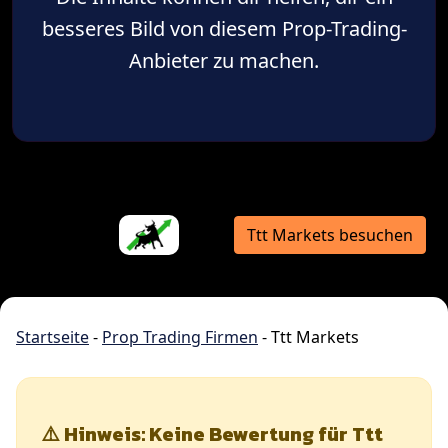
besseres Bild von diesem Prop-Trading-
Anbieter zu machen.
Ttt Markets besuchen
Startseite
-
Prop Trading Firmen
-
Ttt Markets
⚠️ Hinweis: Keine Bewertung für Ttt