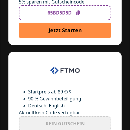
5% sparen mit Gutscheincode!
65BD5D5D
Jetzt Starten
Startpreis ab 89 €/$
90 % Gewinnbeteiligung
Deutsch, English
Aktuell kein Code verfügbar
KEIN GUTSCHEIN